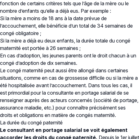
fonction de certains critères tels que l’âge de la mère ou le
nombre d’enfants qu’elle a déjà eus. Par exemple :
Si la mère a moins de 18 ans à la date prévue de
l’accouchement, elle bénéficie d’un total de 34 semaines de
congé obligatoire ;
Si la mère a déjà eu deux enfants, la durée totale du congé
maternité est portée à 26 semaines ;
En cas d’adoption, les jeunes parents ont le droit chacun à un
congé d’adoption de dix semaines.
Le congé maternité peut aussi être allongé dans certaines
situations, comme en cas de grossesse difficile ou si la mère a
été hospitalisée avant l’accouchement. Dans tous les cas, il
est primordial pour la consultante en portage salarial de se
renseigner auprès des acteurs concernés (société de portage,
assurance maladie, etc.) pour connaître précisément ses
droits et obligations en matière de congés maternité.
La durée du congé paternité
Le consultant en portage salarial se voit également
accorder les droits du congé paternité.
Depuis le 1er juillet