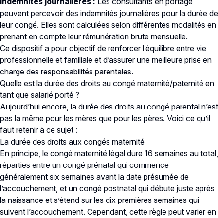
Indemnités journalières :
Les consultants en portage
peuvent percevoir des indemnités journalières pour la durée de
leur congé. Elles sont calculées selon différentes modalités en
prenant en compte leur rémunération brute mensuelle.
Ce dispositif a pour objectif de renforcer l’équilibre entre vie
professionnelle et familiale et d’assurer une meilleure prise en
charge des responsabilités parentales.
Quelle est la durée des droits au congé maternité/paternité en
tant que salarié porté ?
Aujourd’hui encore, la durée des droits au congé parental n’est
pas la même pour les mères que pour les pères. Voici ce qu’il
faut retenir à ce sujet :
La durée des droits aux congés maternité
En principe, le congé maternité légal dure 16 semaines au total,
réparties entre un congé prénatal qui commence
généralement six semaines avant la date présumée de
l’accouchement, et un congé postnatal qui débute juste après
la naissance et s’étend sur les dix premières semaines qui
suivent l’accouchement. Cependant, cette règle peut varier en