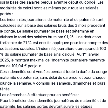
sur la base des salaires perçus avant le début du congé. Les
modalités de calcul sont les mêmes pour tous les salariés
portés :
Les indemnités journalières de maternité et de paternité sont
calculées sur la base des salaires bruts des 3 mois précédant
le congé. Le salaire journalier de base est déterminé en
divisant le total des salaires bruts par 91,25. Une déduction
forfaitaire de 21 % est ensuite appliquée pour tenir compte des
cotisations sociales. L’indemnité journalière correspond à 100
% du salaire journalier de base ainsi calculé. Au 1ᵉʳ janvier
2025, le montant maximal de l’indemnité journalière maternité
est de 101,94 € par jour.
Ces indemnités sont versées pendant toute la durée du congé
maternité ou paternité, sans délai de carence, et pour chaque
jour de la semaine, y compris les samedis, dimanches et jours
fériés.
Les démarches à effectuer pour en bénéficier
Pour bénéficier des indemnités journalières de maternité et de
paternité, les salariés portés devront suivre les étapes