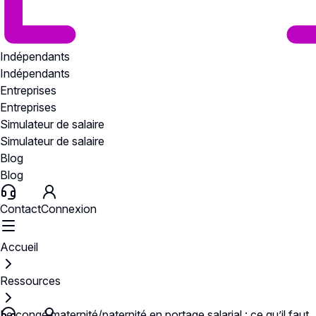
Indépendants
Indépendants
Entreprises
Entreprises
Simulateur de salaire
Simulateur de salaire
Blog
Blog
Contact
Connexion
Accueil
Ressources
Le congé maternité/paternité en portage salarial : ce qu’il faut