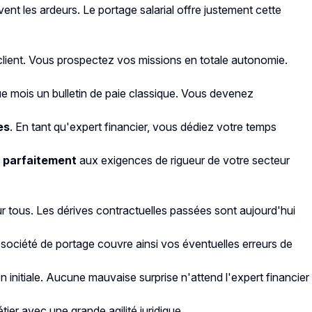
ent les ardeurs. Le portage salarial offre justement cette
e client. Vous prospectez vos missions en totale autonomie.
ue mois un bulletin de paie classique. Vous devenez
es
. En tant qu'expert financier, vous dédiez votre temps
e parfaitement
aux exigences de rigueur de votre secteur
ur tous. Les dérives contractuelles passées sont aujourd'hui
 société de portage couvre ainsi vos éventuelles erreurs de
 initiale. Aucune mauvaise surprise n'attend l'expert financier
ier avec une grande agilité juridique.