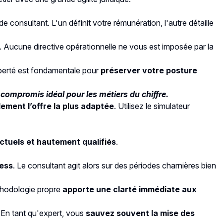
de consultant. L'un définit votre rémunération, l'autre détaille
x. Aucune directive opérationnelle ne vous est imposée par la
liberté est fondamentale pour
préserver votre posture
n compromis idéal pour les métiers du chiffre.
lement l’offre la plus adaptée
. Utilisez le simulateur
ctuels et hautement qualifiés
.
cess
. Le consultant agit alors sur des périodes charnières bien
méthodologie propre
apporte une clarté immédiate aux
. En tant qu'expert, vous
sauvez souvent la mise des