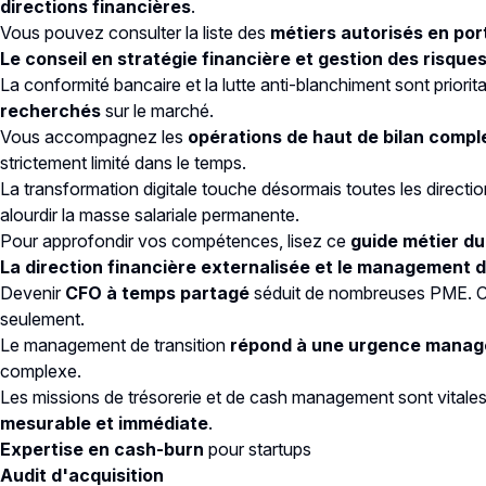
directions financières
.
Vous pouvez consulter la liste des
métiers autorisés en po
Le conseil en stratégie financière et gestion des risque
La conformité bancaire et la lutte anti-blanchiment sont priorit
recherchés
sur le marché.
Vous accompagnez les
opérations de haut de bilan comp
strictement limité dans le temps.
La transformation digitale touche désormais toutes les direct
alourdir la masse salariale permanente.
Pour approfondir vos compétences, lisez ce
guide métier du
La direction financière externalisée et le management d
Devenir
CFO à temps partagé
séduit de nombreuses PME. C'es
seulement.
Le management de transition
répond à une urgence managé
complexe.
Les missions de trésorerie et de cash management sont vitales.
mesurable et immédiate
.
Expertise en cash-burn
pour startups
Audit d'acquisition