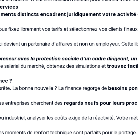
services
ents distincts encadrent juridiquement votre activité
us fixez librement vos tarifs et sélectionnez vos clients finau
-ci devient un partenaire d'affaires et non un employeur. Cette 
repreneur avec la protection sociale d'un cadre dirigeant, u
 salarial du marché, obtenez des simulations et
trouvez faci
nce ?
'y prête. La bonne nouvelle ? La finance regorge de
besoins pon
Les entreprises cherchent des
regards neufs pour leurs pro
 ou industriel, analyser les coûts exige de la réactivité. Votre 
Ces moments de renfort technique sont parfaits pour le portage