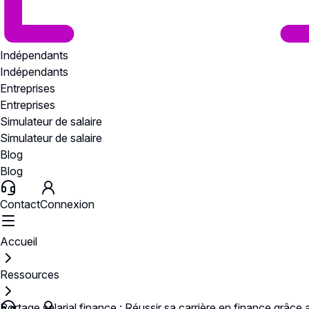
Indépendants
Indépendants
Entreprises
Entreprises
Simulateur de salaire
Simulateur de salaire
Blog
Blog
Contact
Connexion
Accueil
Ressources
Portage salarial finance : Réussir sa carrière en finance grâce 