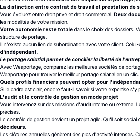
La distinction entre contrat de travail et prestation de 
Vous évoluez entre droit privé et droit commercial.
Deux docum
les modalités de votre mission.
Votre autonomie reste totale
dans le choix des dossiers. Vo
structure de portage.
Il n'existe aucun lien de subordination avec votre client. Celui
d'indépendant
.
Le portage salarial permet de concilier la liberté de l'ent
Avec Weaportage, comparez les meilleures sociétés de portage
Weaportage pour trouver le meilleur portage salarial en un clic.
Quels profils financiers peuvent opter pour l'indépenda
Si le cadre est clair, encore faut-il savoir si votre expertise s
L'audit et le contrôle de gestion en mode projet
Vous intervenez sur des missions d'audit interne ou externe. 
précises.
Le contrôle de gestion devient un projet agile. Qu'il soit social
décideurs
.
Les clôtures annuelles génèrent des pics d'activité intenses. 