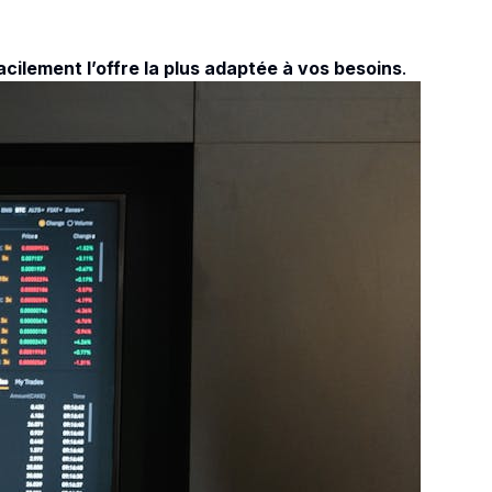
cilement l’offre la plus adaptée à vos besoins
.