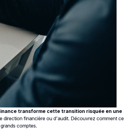
 finance transforme cette transition risquée en une
 de direction financière ou d'audit. Découvrez comment ce
es grands comptes.