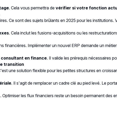
rtage
. Cela vous permettra de
vérifier si votre fonction act
s
aires. Ce sont des sujets brûlants en 2025 pour les institutions.
lexes
. Cela inclut les fusions-acquisitions ou les restructuratio
ions financières. Implémenter un nouvel ERP demande un métier
 consultant en finance
. Il valide les prérequis nécessaires p
e transition
t une solution flexible pour les petites structures en croiss
riale
. Il s'agit de remplacer un cadre clé au pied levé. Le por
 Optimiser les flux financiers reste un besoin permanent des e