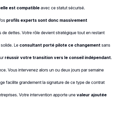
uelle est compatible
avec ce statut sécurisé.
 Vos
profils experts sont donc massivement
ns de dettes. Votre rôle devient stratégique tout en restant
 solide. Le
consultant porté pilote ce changement
sans
our
réussir votre transition vers le conseil indépendant
.
ance. Vous intervenez alors un ou deux jours par semaine
tage facilite grandement la signature de ce type de contrat
ntreprises. Votre intervention apporte une
valeur ajoutée