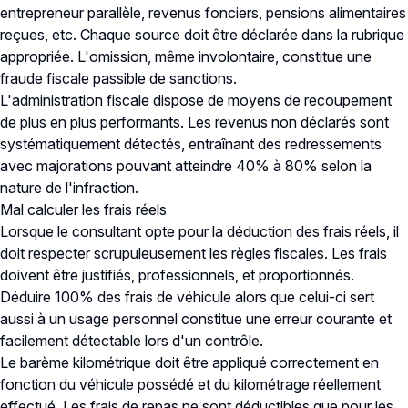
entrepreneur parallèle, revenus fonciers, pensions alimentaires
reçues, etc. Chaque source doit être déclarée dans la rubrique
appropriée. L'omission, même involontaire, constitue une
fraude fiscale passible de sanctions.
L'administration fiscale dispose de moyens de recoupement
de plus en plus performants. Les revenus non déclarés sont
systématiquement détectés, entraînant des redressements
avec majorations pouvant atteindre 40% à 80% selon la
nature de l'infraction.
Mal calculer les frais réels
Lorsque le consultant opte pour la déduction des frais réels, il
doit respecter scrupuleusement les règles fiscales. Les frais
doivent être justifiés, professionnels, et proportionnés.
Déduire 100% des frais de véhicule alors que celui-ci sert
aussi à un usage personnel constitue une erreur courante et
facilement détectable lors d'un contrôle.
Le barème kilométrique doit être appliqué correctement en
fonction du véhicule possédé et du kilométrage réellement
effectué. Les frais de repas ne sont déductibles que pour les