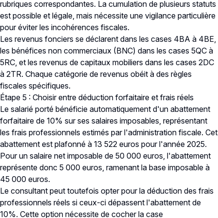
rubriques correspondantes. La cumulation de plusieurs statuts
est possible et légale, mais nécessite une vigilance particulière
pour éviter les incohérences fiscales.
Les revenus fonciers se déclarent dans les cases 4BA à 4BE,
les bénéfices non commerciaux (BNC) dans les cases 5QC à
5RC, et les revenus de capitaux mobiliers dans les cases 2DC
à 2TR. Chaque catégorie de revenus obéit à des règles
fiscales spécifiques.
Étape 5 : Choisir entre déduction forfaitaire et frais réels
Le salarié porté bénéficie automatiquement d'un abattement
forfaitaire de 10% sur ses salaires imposables, représentant
les frais professionnels estimés par l'administration fiscale. Cet
abattement est plafonné à 13 522 euros pour l'année 2025.
Pour un salaire net imposable de 50 000 euros, l'abattement
représente donc 5 000 euros, ramenant la base imposable à
45 000 euros.
Le consultant peut toutefois opter pour la déduction des frais
professionnels réels si ceux-ci dépassent l'abattement de
10%. Cette option nécessite de cocher la case