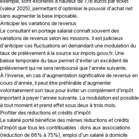
exemple, sont exonérés à hauteur de 7,18 euros par ticket
(valeur 2025), permettant d'optimiser le pouvoir d'achat net
sans augmenter la base imposable.
Anticiper les variations de revenus
Le consultant en portage salarial connaît souvent des
variations de revenus selon les missions. Il est judicieux
d'anticiper ces fluctuations en demandant une
modulation du
taux de prélèvement à la source
sur impots.gouv.fr. Une
baisse temporaire du taux permet d'éviter un excédent de
prélèvement qui ne sera remboursé que l'année suivante.
À l'inverse, en cas d'augmentation significative de revenus en
cours d'année, il peut être préférable d'augmenter
volontairement son taux pour éviter un complément d'impôt
important à payer l'année suivante. La modulation est possible
à tout moment et prend effet sous deux à trois mois.
Profiter des réductions et crédits d'impôt
Le salarié porté bénéficie des mêmes réductions et crédits
d'impôt que tous les contribuables : dons aux associations
(réduction de 66% à 75%), emploi d'un salarié à domicile