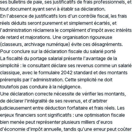
ses bulletins de paie, ses justificatifs de frais professionnels, et
tout document ayant servi à établir sa déclaration.
En l'absence de justificatifs lors d'un contrôle fiscal, les frais
réels déduits seront purement et simplement écartés, et
l'administration réclamera le complément d'impôt avec intérêts
de retard et majorations. Une organisation rigoureuse
(classeurs, archivage numérique) évite ces désagréments.
Pour conclure sur la déclaration fiscale du salarié porté
La fiscalité du portage salarial présente l'avantage de la
simplicité : le consultant déclare ses revenus comme un salarié
classique, avec le formulaire 2042 standard et des montants
préremplis par l'administration. Cette simplicité ne doit
toutefois pas conduire à la négligence.
Une déclaration correcte nécessite de vérifier les montants,
de déclarer l'intégralité de ses revenus, et d'arbitrer
judicieusement entre déduction forfaitaire et frais réels. Les
enjeux financiers sont significatifs : une optimisation fiscale
bien menée peut représenter plusieurs milliers d'euros
d'économie d'impôt annuelle, tandis qu'une erreur peut coûter