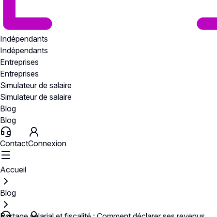
Indépendants
Indépendants
Entreprises
Entreprises
Simulateur de salaire
Simulateur de salaire
Blog
Blog
Contact
Connexion
Accueil
Blog
Portage salarial et fiscalité : Comment déclarer ses revenus