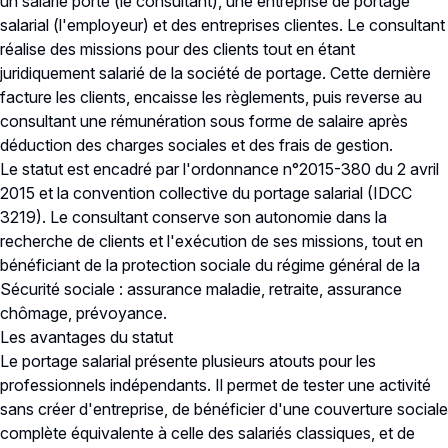
un salarié porté (le consultant), une entreprise de portage
salarial (l'employeur) et des entreprises clientes. Le consultant
réalise des missions pour des clients tout en étant
juridiquement salarié de la société de portage. Cette dernière
facture les clients, encaisse les règlements, puis reverse au
consultant une rémunération sous forme de salaire après
déduction des charges sociales et des frais de gestion.
Le statut est encadré par l'ordonnance n°2015-380 du 2 avril
2015 et la
convention collective du portage salarial
(IDCC
3219). Le consultant conserve son autonomie dans la
recherche de clients et l'exécution de ses missions, tout en
bénéficiant de la protection sociale du régime général de la
Sécurité sociale : assurance maladie, retraite, assurance
chômage, prévoyance.
Les avantages du statut
Le portage salarial présente plusieurs atouts pour les
professionnels indépendants. Il permet de tester une activité
sans créer d'entreprise, de bénéficier d'une couverture sociale
complète équivalente à celle des salariés classiques, et de