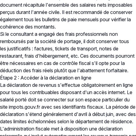
document récapitule l'ensemble des salaires nets imposables
perçus durant l'année civile. Il est recommandé de conserver
également tous les bulletins de paie mensuels pour vérifier la
cohérence des montants.
Si le consultant a engagé des frais professionnels non
remboursés par la société de portage, il doit conserver tous
les justificatifs : factures, tickets de transport, notes de
restaurant, frais d'hébergement, etc. Ces documents pourront
être nécessaires en cas de contrôle fiscal s'il opte pour la
déduction des frais réels plutôt que l'abattement forfaitaire.
Étape 2 : Accéder à la déclaration en ligne
La déclaration de revenus s'effectue obligatoirement en ligne
pour tous les contribuables disposant d'un accès internet. Le
salarié porté doit se connecter sur son espace particulier du
site impots.gouv.fr avec ses identifiants fiscaux. La période de
déclaration s'étend généralement d'avril à début juin, avec des
dates limites échelonnées selon le département de résidence.
L'administration fiscale met à disposition une déclaration
préremplie qui inclut automatiquement les revenus transmis par