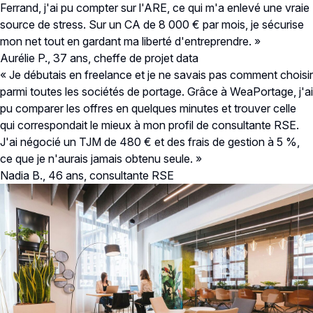
Ferrand, j'ai pu compter sur l'ARE, ce qui m'a enlevé une vraie
source de stress. Sur un CA de 8 000 € par mois, je sécurise
mon net tout en gardant ma liberté d'entreprendre. »
Aurélie P., 37 ans, cheffe de projet data
« Je débutais en freelance et je ne savais pas comment choisir
parmi toutes les sociétés de portage. Grâce à WeaPortage, j'ai
pu comparer les offres en quelques minutes et trouver celle
qui correspondait le mieux à mon profil de consultante RSE.
J'ai négocié un TJM de 480 € et des frais de gestion à 5 %,
ce que je n'aurais jamais obtenu seule. »
Nadia B., 46 ans, consultante RSE