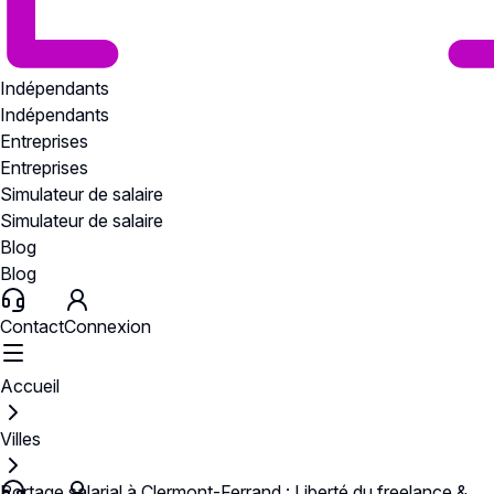
Indépendants
Indépendants
Entreprises
Entreprises
Simulateur de salaire
Simulateur de salaire
Blog
Blog
Contact
Connexion
Accueil
Villes
Portage salarial à Clermont-Ferrand : Liberté du freelance &