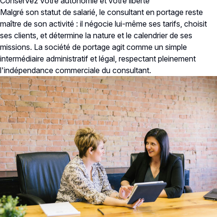
Conservez votre autonomie et votre liberté
Malgré son statut de salarié, le consultant en portage reste
maître de son activité : il négocie lui-même ses tarifs, choisit
ses clients, et détermine la nature et le calendrier de ses
missions. La société de portage agit comme un simple
intermédiaire administratif et légal, respectant pleinement
l'indépendance commerciale du consultant.