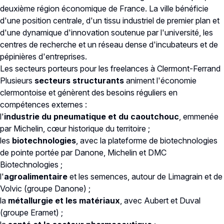
deuxième région économique de France. La ville bénéficie
d'une position centrale, d'un tissu industriel de premier plan et
d'une dynamique d'innovation soutenue par l'université, les
centres de recherche et un réseau dense d'incubateurs et de
pépinières d'entreprises.
Les secteurs porteurs pour les freelances à Clermont-Ferrand
Plusieurs
secteurs structurants
animent l'économie
clermontoise et génèrent des besoins réguliers en
compétences externes :
l'
industrie du pneumatique et du caoutchouc
, emmenée
par Michelin, cœur historique du territoire ;
les
biotechnologies
, avec la plateforme de biotechnologies
de pointe portée par Danone, Michelin et DMC
Biotechnologies ;
l'
agroalimentaire
et les semences, autour de Limagrain et de
Volvic (groupe Danone) ;
la
métallurgie et les matériaux
, avec Aubert et Duval
(groupe Eramet) ;