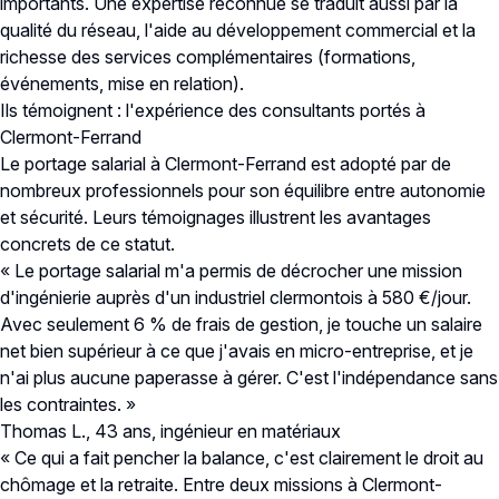
importants. Une expertise reconnue se traduit aussi par la
qualité du réseau, l'aide au développement commercial et la
richesse des services complémentaires (formations,
événements, mise en relation).
Ils témoignent : l'expérience des consultants portés à
Clermont-Ferrand
Le portage salarial à Clermont-Ferrand est adopté par de
nombreux professionnels pour son équilibre entre autonomie
et sécurité. Leurs témoignages illustrent les avantages
concrets de ce statut.
« Le portage salarial m'a permis de décrocher une mission
d'ingénierie auprès d'un industriel clermontois à 580 €/jour.
Avec seulement 6 % de frais de gestion, je touche un salaire
net bien supérieur à ce que j'avais en micro-entreprise, et je
n'ai plus aucune paperasse à gérer. C'est l'indépendance sans
les contraintes. »
Thomas L., 43 ans, ingénieur en matériaux
« Ce qui a fait pencher la balance, c'est clairement le droit au
chômage et la retraite. Entre deux missions à Clermont-