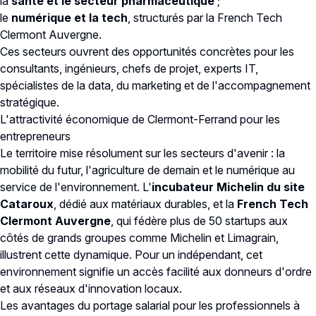
la
santé et le secteur pharmaceutique
;
le
numérique et la tech
, structurés par la French Tech
Clermont Auvergne.
Ces secteurs ouvrent des opportunités concrètes pour les
consultants, ingénieurs, chefs de projet, experts IT,
spécialistes de la data, du marketing et de l'accompagnement
stratégique.
L'attractivité économique de Clermont-Ferrand pour les
entrepreneurs
Le territoire mise résolument sur les secteurs d'avenir : la
mobilité du futur, l'agriculture de demain et le numérique au
service de l'environnement. L'
incubateur Michelin du site
Cataroux
, dédié aux matériaux durables, et la
French Tech
Clermont Auvergne
, qui fédère plus de 50 startups aux
côtés de grands groupes comme Michelin et Limagrain,
illustrent cette dynamique. Pour un indépendant, cet
environnement signifie un accès facilité aux donneurs d'ordre
et aux réseaux d'innovation locaux.
Les avantages du portage salarial pour les professionnels à