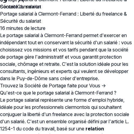
Contact
Sécurité du salariat
Connexion
Portage salarial à Clermont-Ferrand : Liberté du freelance &
Sécurité du salariat
16 minutes
de lecture
Le portage salarial à Clermont-Ferrand permet d'exercer en
indépendant tout en conservant la sécurité d'un salarié : vous
choisissez vos missions et vos tarifs pendant que la société
de portage gère l'administratif et vous garantit protection
sociale, chômage et retraite. C'est la solution idéale pour les
consultants, ingénieurs et experts qui veulent se développer
dans le Puy-de-Dôme sans créer d'entreprise.
Trouvez la Société de Portage faite pour Vous →
Qu'est-ce que le portage salarial à Clermont-Ferrand ?
Le portage salarial représente une forme d'emploi hybride,
idéale pour les professionnels clermontois qui souhaitent
conjuguer la liberté d'un freelance avec la protection sociale
d'un salarié. C'est un ensemble organisé défini par l'
article L.
1254-1 du code du travail
, basé sur une
relation