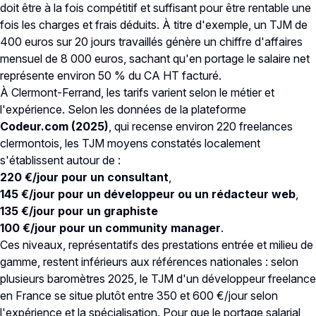
doit être à la fois compétitif et suffisant pour être rentable une
fois les charges et frais déduits. À titre d'exemple, un TJM de
400 euros sur 20 jours travaillés génère un chiffre d'affaires
mensuel de 8 000 euros, sachant qu'en portage le salaire net
représente environ 50 % du CA HT facturé.
À Clermont-Ferrand, les tarifs varient selon le métier et
l'expérience. Selon les données de la plateforme
Codeur.com
(2025)
, qui recense environ 220 freelances
clermontois, les TJM moyens constatés localement
s'établissent autour de :
220 €/jour pour un consultant
,
145 €/jour pour un développeur ou un rédacteur web
,
135 €/jour pour un graphiste
100 €/jour pour un community manager
.
Ces niveaux, représentatifs des prestations entrée et milieu de
gamme, restent inférieurs aux références nationales : selon
plusieurs baromètres 2025, le TJM d'un développeur freelance
en France se situe plutôt entre 350 et 600 €/jour selon
l'expérience et la spécialisation. Pour que le portage salarial