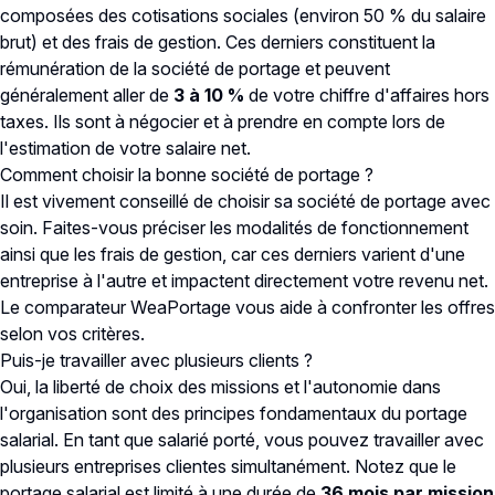
composées des cotisations sociales (environ 50 % du salaire
brut) et des frais de gestion. Ces derniers constituent la
rémunération de la société de portage et peuvent
généralement aller de
3 à 10 %
de votre chiffre d'affaires hors
taxes. Ils sont à négocier et à prendre en compte lors de
l'estimation de votre salaire net.
Comment choisir la bonne société de portage ?
Il est vivement conseillé de choisir sa société de portage avec
soin. Faites-vous préciser les modalités de fonctionnement
ainsi que les frais de gestion, car ces derniers varient d'une
entreprise à l'autre et impactent directement votre revenu net.
Le comparateur WeaPortage vous aide à confronter les offres
selon vos critères.
Puis-je travailler avec plusieurs clients ?
Oui, la liberté de choix des missions et l'autonomie dans
l'organisation sont des principes fondamentaux du portage
salarial. En tant que salarié porté, vous pouvez travailler avec
plusieurs entreprises clientes simultanément. Notez que le
portage salarial est limité à une durée de
36 mois par mission