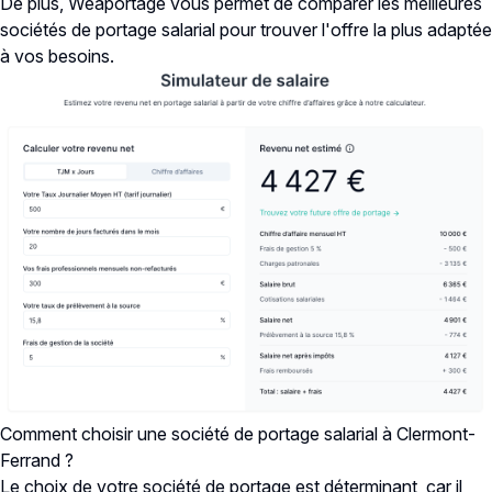
De plus, Weaportage vous permet de
comparer les meilleures
sociétés de portage salarial
pour trouver l'offre la plus adaptée
à vos besoins.
Comment choisir une société de portage salarial à Clermont-
Ferrand ?
Le choix de votre société de portage est déterminant, car il