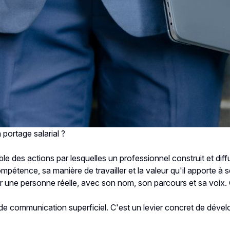
 portage salarial ?
le des actions par lesquelles un professionnel construit et di
ompétence, sa manière de travailler et la valeur qu'il apporte à s
ur une personne réelle, avec son nom, son parcours et sa voix.
e de communication superficiel. C'est un levier concret de dév