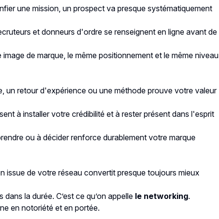
 confier une mission, un prospect va presque systématiquement
recruteurs et donneurs d'ordre se renseignent en ligne avant de
ême image de marque, le même positionnement et le même niveau
se, un retour d'expérience ou une méthode prouve votre valeur
t à installer votre crédibilité et à rester présent dans l'esprit
omprendre ou à décider renforce durablement votre marque
on issue de votre réseau convertit presque toujours mieux
s dans la durée. C’est ce qu’on appelle
le
networking
.
ne en notoriété et en portée.