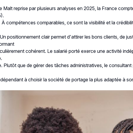
 Malt reprise par plusieurs analyses en 2025, la France compte e
5
).
t. À compétences comparables, ce sont la visibilité et la crédibi
Un positionnement clair permet d'attirer les bons clients, de ju
formant
iculièrement cohérent. Le salarié porté exerce une activité indé
e.
Plutôt que de gérer des tâches administratives, le consultant pe
dant à choisir la société de portage la plus adaptée à son ac