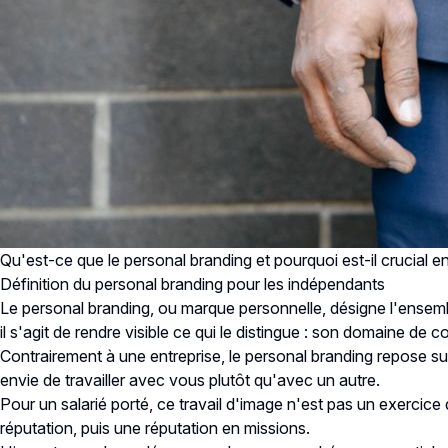
Qu'est-ce que le personal branding et pourquoi est-il crucial en
Définition du personal branding pour les indépendants
Le personal branding, ou marque personnelle, désigne l'ensemb
il s'agit de rendre visible ce qui le distingue : son domaine de c
Contrairement à une entreprise, le personal branding repose s
envie de travailler avec vous plutôt qu'avec un autre.
Pour un salarié porté, ce travail d'image n'est pas un exercic
réputation, puis une réputation en missions.