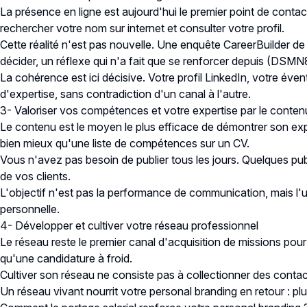
La présence en ligne est aujourd'hui le premier point de conta
rechercher votre nom sur internet et consulter votre profil.
Cette réalité n'est pas nouvelle. Une enquête CareerBuilder de 
décider, un réflexe qui n'a fait que se renforcer depuis (
DSMN8,
La cohérence est ici décisive. Votre profil LinkedIn, votre é
d'expertise, sans contradiction d'un canal à l'autre.
3- Valoriser vos compétences et votre expertise par le conten
Le contenu est le moyen le plus efficace de démontrer son exp
bien mieux qu'une liste de compétences sur un CV.
Vous n'avez pas besoin de publier tous les jours. Quelques public
de vos clients.
L'objectif n'est pas la performance de communication, mais l'
personnelle.
4- Développer et cultiver votre réseau professionnel
Le réseau reste le premier canal d'acquisition de missions po
qu'une candidature à froid.
Cultiver son réseau ne consiste pas à collectionner des contact
Un réseau vivant nourrit votre personal branding en retour : pl