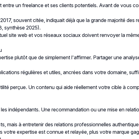
ct entre un freelance et ses clients potentiels. Avant de vous
2017, souvent citée, indiquait déjà que la grande majorité des 
 synthèse 2025
).
ventuel site web et vos réseaux sociaux doivent renvoyer la m
u
ertise plutôt que de simplement l'affirmer. Partager une analy
ations régulières et utiles, ancrées dans votre domaine, suffisen
utilité perçue. Un contenu qui aide réellement votre cible à c
ur les indépendants. Une recommandation ou une mise en relati
s, mais à entretenir des relations professionnelles authentique
us votre expertise est connue et relayée, plus votre marque gag