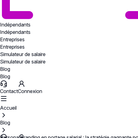
Indépendants
Indépendants
Entreprises
Entreprises
Simulateur de salaire
Simulateur de salaire
Blog
Blog
Contact
Connexion
Accueil
Blog
Personal branding en portage salarial : la stratégie gagnante po