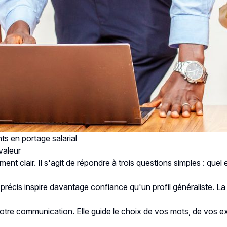
ts en portage salarial
valeur
 clair. Il s'agit de répondre à trois questions simples : quel 
récis inspire davantage confiance qu'un profil généraliste. La 
e votre communication. Elle guide le choix de vos mots, de vos