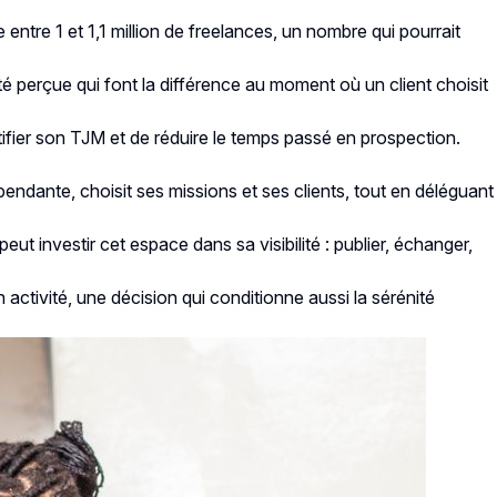
ntre 1 et 1,1 million de freelances, un nombre qui pourrait
lité perçue qui font la différence au moment où un client choisit
stifier son TJM et de réduire le temps passé en prospection.
pendante, choisit ses missions et ses clients, tout en déléguant
ut investir cet espace dans sa visibilité : publier, échanger,
tivité, une décision qui conditionne aussi la sérénité