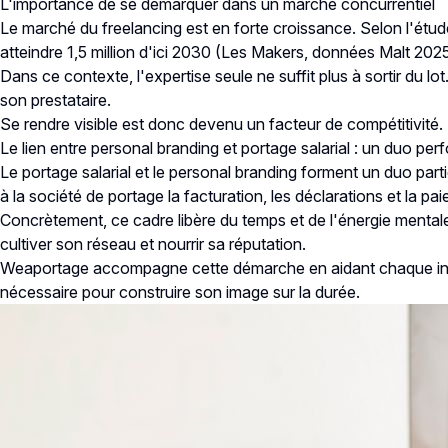
L'importance de se démarquer dans un marché concurrentiel
Le marché du freelancing est en forte croissance. Selon l'étude
atteindre 1,5 million d'ici 2030 (
Les Makers, données Malt 202
Dans ce contexte, l'expertise seule ne suffit plus à sortir du lo
son prestataire.
Se rendre visible est donc devenu un facteur de compétitivité. 
Le lien entre personal branding et portage salarial : un duo per
Le portage salarial et le personal branding forment un duo part
à la société de portage la facturation, les déclarations et la pai
Concrètement, ce cadre libère du temps et de l'énergie mentale. 
cultiver son réseau et nourrir sa réputation.
Weaportage accompagne cette démarche en aidant chaque indépen
nécessaire pour construire son image sur la durée.