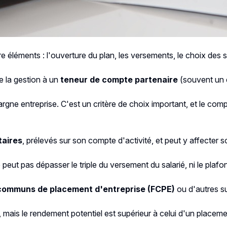
 éléments : l'ouverture du plan, les versements, le choix des s
e la gestion à un
teneur de compte partenaire
(souvent un é
gne entreprise. C'est un critère de choix important, et le com
taires
, prélevés sur son compte d'activité, et peut y affecter
eut pas dépasser le triple du versement du salarié, ni le plafond
communs de placement d'entreprise (FCPE)
ou d'autres su
s, mais le rendement potentiel est supérieur à celui d'un placeme