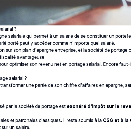
larial ?
gne salariale qui permet à un salarié de se constituer un portef
alarié porté peut y accéder comme n'importe quel salarié.
on sur son plan d'épargne entreprise, et la société de portag
 fiscalité avantageuse.
 pour optimiser son revenu net en portage salarial. Encore faut-
age salarial ?
ansformer une partie de son chiffre d'affaires en épargne, sans s
rsé par la société de portage est
exonéré d'impôt sur le rev
ales et patronales classiques. Il reste soumis à la
CSG et à la
 sur un salaire.