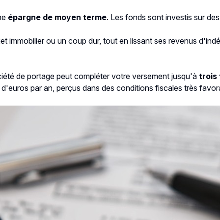
une
épargne de moyen terme
. Les fonds sont investis sur des
rojet immobilier ou un coup dur, tout en lissant ses revenus d'in
société de portage peut compléter votre versement jusqu'à
trois
ers d'euros par an, perçus dans des conditions fiscales très fav