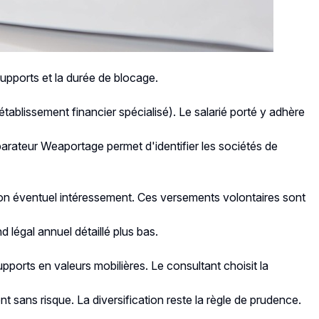
upports et la durée de blocage.
tablissement financier spécialisé). Le salarié porté y adhère
parateur Weaportage permet d'identifier les sociétés de
 son éventuel intéressement. Ces versements volontaires sont
 légal annuel détaillé plus bas.
pports en valeurs mobilières. Le consultant choisit la
nt sans risque. La diversification reste la règle de prudence.