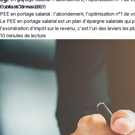
Contact
Publié le 19 mai 2026
Connexion
PEE en portage salarial : l'abondement, l'optimisation n°1 de v
Le PEE en portage salarial est un plan d'épargne salariale qui
l'exonération d'impôt sur le revenu, c'est l'un des leviers les 
10 minutes
de lecture