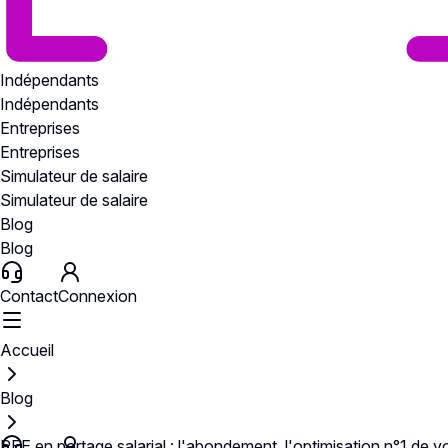
Indépendants
Indépendants
Entreprises
Entreprises
Simulateur de salaire
Simulateur de salaire
Blog
Blog
Contact
Connexion
Accueil
Blog
PEE en portage salarial : l'abondement, l'optimisation n°1 de v