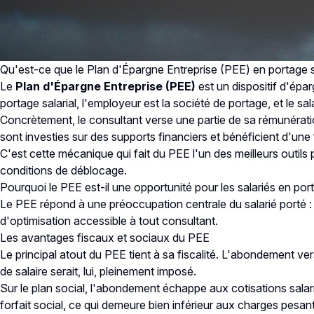
Qu'est-ce que le Plan d'Épargne Entreprise (PEE) en portage sa
Le
Plan d'Épargne Entreprise (PEE)
est un dispositif d'épar
portage salarial, l'employeur est la société de portage, et le s
Concrètement, le consultant verse une partie de sa rémunérati
sont investies sur des supports financiers et bénéficient d'une
C'est cette mécanique qui fait du PEE l'un des meilleurs outils
conditions de déblocage.
Pourquoi le PEE est-il une opportunité pour les salariés en port
Le PEE répond à une préoccupation centrale du salarié porté : tr
d'optimisation accessible à tout consultant.
Les avantages fiscaux et sociaux du PEE
Le principal atout du PEE tient à sa fiscalité. L'abondement ve
de salaire serait, lui, pleinement imposé.
Sur le plan social, l'abondement échappe aux cotisations salari
forfait social, ce qui demeure bien inférieur aux charges pesant