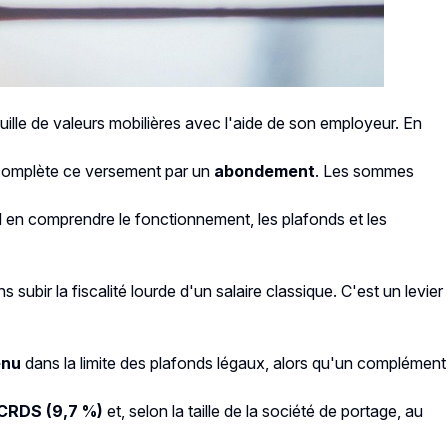
euille de valeurs mobilières avec l'aide de son employeur. En
e complète ce versement par un
abondement
. Les sommes
il en comprendre le fonctionnement, les plafonds et les
ubir la fiscalité lourde d'un salaire classique. C'est un levier
enu
dans la limite des plafonds légaux, alors qu'un complément
 CRDS (9,7 %)
et, selon la taille de la société de portage, au