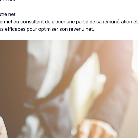
otre net
 permet au consultant de placer une partie de sa rémunération 
plus efficaces pour optimiser son revenu net.